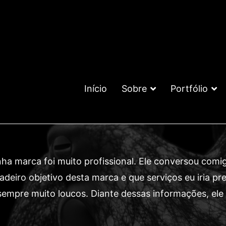
Início
Sobre
Portfólio
a marca foi muito profissional. Ele conversou comig
dadeiro objetivo desta marca e que serviços eu iria p
sempre muito loucos. Diante dessas informações, el