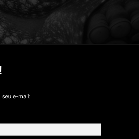
!
 seu e-mail: